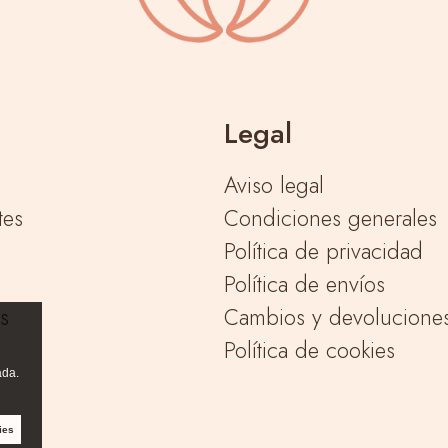
Legal
Aviso legal
tes
Condiciones generales
Política de privacidad
Política de envíos
as
Cambios y devolucione
Política de cookies
ada.
ies