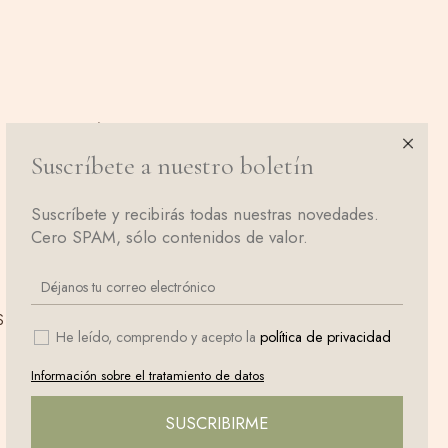
Síguenos en Instagram
Suscríbete a nuestro boletín
Suscríbete y recibirás todas nuestras novedades.
Cero SPAM, sólo contenidos de valor.
s
He leído, comprendo y acepto la
política de privacidad
Información sobre el tratamiento de datos
SUSCRIBIRME