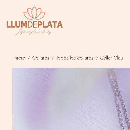
Inicio
/
Collares
/
Todos los collares
/
Collar Clau