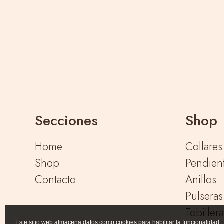
Secciones
Shop
Home
Collares
Shop
Pendien
Contacto
Anillos
Pulseras
Tobiller
Este sitio web almacena datos como cookies para habilitar la funcionalidad