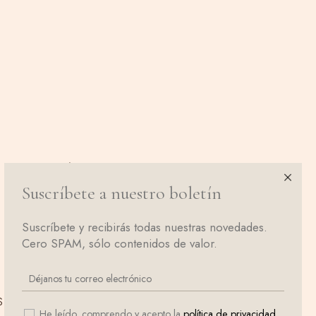
Síguenos en Instagram
Suscríbete a nuestro boletín
Suscríbete y recibirás todas nuestras novedades.
Cero SPAM, sólo contenidos de valor.
s
He leído, comprendo y acepto la
política de privacidad