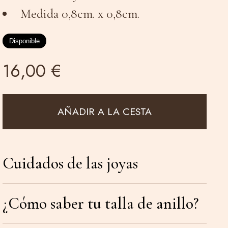
Medida 0,8cm. x 0,8cm.
Disponible
16,00 €
AÑADIR A LA CESTA
Cuidados de las joyas
¿Cómo saber tu talla de anillo?