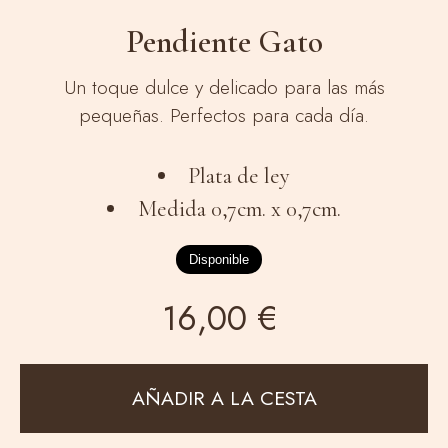
Pendiente Gato
Un toque dulce y delicado para las más
pequeñas. Perfectos para cada día.
Plata de ley
Medida 0,7cm. x 0,7cm.
Disponible
16,00 €
AÑADIR A LA CESTA