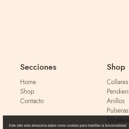
Secciones
Shop
Home
Collares
Shop
Pendien
Contacto
Anillos
Pulseras
Tobiller
Este sitio web almacena datos como cookies para habilitar la funcionalidad