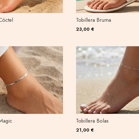
Cóctel
Tobillera Bruma
23,00 €
 Magic
Tobillera Bolas
21,00 €