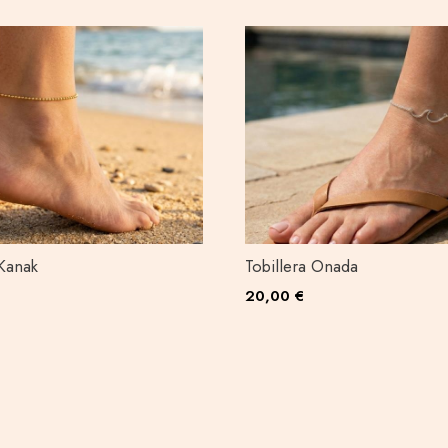
 Kanak
Tobillera Onada
20,00 €